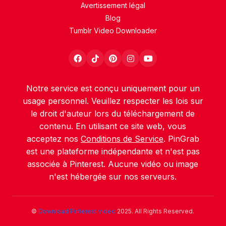
Avertissement légal
Blog
Tumblr Video Downloader
Notre service est conçu uniquement pour un
usage personnel. Veuillez respecter les lois sur
le droit d'auteur lors du téléchargement de
contenu. En utilisant ce site web, vous
acceptez nos
Conditions de Service
. PinGrab
est une plateforme indépendante et n'est pas
associée à Pinterest. Aucune vidéo ou image
n'est hébergée sur nos serveurs.
©
Download Pinterest video
2025. All Rights Reserved.