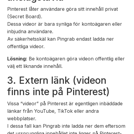
Pinterest låter användare göra sitt innehåll privat
(Secret Board).
Dessa videor är bara synliga för kontoägaren eller
inbjudna användare.
Av säkerhetsskäl kan Pingrab endast ladda ner
offentliga videor.
Lösning:
Be kontoägaren göra videon offentlig eller
välj ett liknande innehåll.
3. Extern länk (videon
finns inte på Pinterest)
Vissa “videor” på Pinterest är egentligen inbäddade
länkar från YouTube, TikTok eller andra
webbplatser.
I dessa fall kan Pingrab inte ladda ner dem eftersom
det ursprungliga innehållet inte ligger på Pinterest-