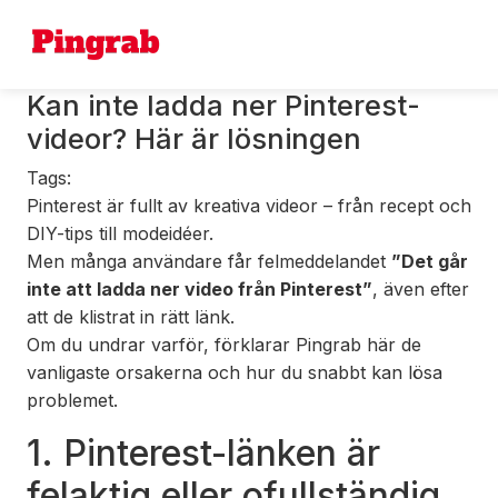
Kan inte ladda ner Pinterest-
videor? Här är lösningen
Tags:
Pinterest är fullt av kreativa videor – från recept och
DIY-tips till modeidéer.
Men många användare får felmeddelandet
”Det går
inte att ladda ner video från Pinterest”
, även efter
att de klistrat in rätt länk.
Om du undrar varför, förklarar Pingrab här de
vanligaste orsakerna och hur du snabbt kan lösa
problemet.
1. Pinterest-länken är
felaktig eller ofullständig