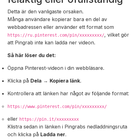
Detta är den vanligaste orsaken.
Många användare kopierar bara en del av
webbadressen eller använder ett format som
, vilket gör
https://ru.pinterest.com/pin/xxxxxxxxx/
att Pingrab inte kan ladda ner videon.
Så här löser du det:
Öppna Pinterest-videon i din webbläsare.
Klicka på
Dela
→
Kopiera länk
.
Kontrollera att länken har något av följande format:
https://www.pinterest.com/pin/xxxxxxxxx/
eller
https://pin.it/xxxxxxxxx
Klistra sedan in länken i Pingrabs nedladdningsruta
och klicka på
Ladda ner
.