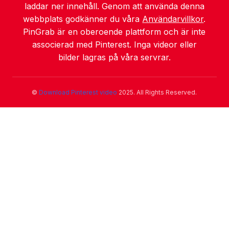
laddar ner innehåll. Genom att använda denna
webbplats godkänner du våra
Användarvillkor
.
PinGrab är en oberoende plattform och är inte
associerad med Pinterest. Inga videor eller
bilder lagras på våra servrar.
©
Download Pinterest video
2025. All Rights Reserved.