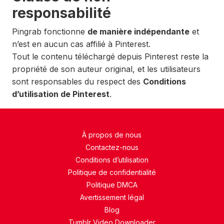
responsabilité
Pingrab fonctionne
de manière indépendante
et
n’est en aucun cas affilié à Pinterest.
Tout le contenu téléchargé depuis Pinterest reste la
propriété de son auteur original, et les utilisateurs
sont responsables du respect des
Conditions
d’utilisation de Pinterest
.
À propos de nous
Contactez-nous
Conditions d’utilisation
Politique de confidentialité
Politique DMCA
Avertissement légal
Blog
Tumblr Video Downloader