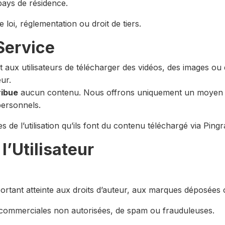
 pays de résidence.
 loi, réglementation ou droit de tiers.
 Service
t aux utilisateurs de télécharger des vidéos, des images ou
eur.
ribue
aucun contenu. Nous offrons uniquement un moyen te
personnels.
 de l’utilisation qu’ils font du contenu téléchargé via Pingr
l’Utilisateur
rtant atteinte aux droits d’auteur, aux marques déposées ou
es, commerciales non autorisées, de spam ou frauduleuses.