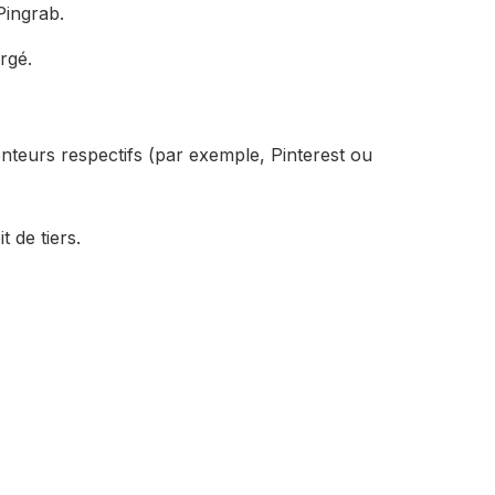
Pingrab.
rgé.
enteurs respectifs (par exemple, Pinterest ou
t de tiers.