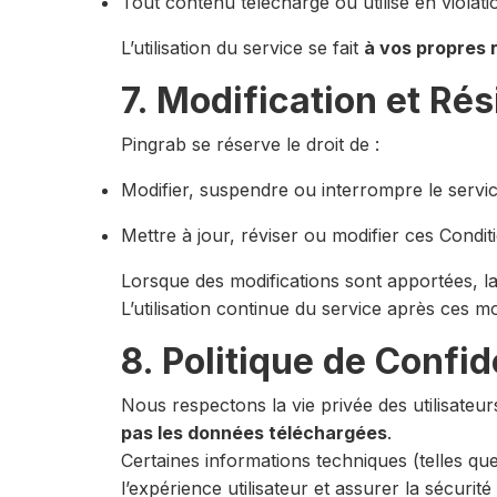
Tout contenu téléchargé ou utilisé en violatio
L’utilisation du service se fait
à vos propres 
7. Modification et Rés
Pingrab se réserve le droit de :
Modifier, suspendre ou interrompre le servi
Mettre à jour, réviser ou modifier ces Condit
Lorsque des modifications sont apportées, la
L’utilisation continue du service après ces m
8. Politique de Confid
Nous respectons la vie privée des utilisateu
pas les données téléchargées
.
Certaines informations techniques (telles que
l’expérience utilisateur et assurer la sécurit