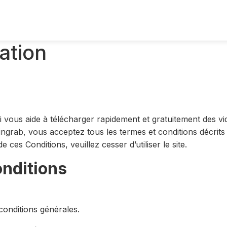
sation
ui vous aide à télécharger rapidement et gratuitement des vi
Pingrab, vous acceptez tous les termes et conditions décrit
 ces Conditions, veuillez cesser d’utiliser le site.
onditions
conditions générales.