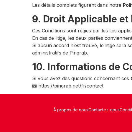
Les détails complets figurent dans notre
Poli
9. Droit Applicable e
Ces Conditions sont régies par les lois applic
En cas de litige, les deux parties conviennen
Si aucun accord n’est trouvé, le litige sera 
administratifs de Pingrab.
10. Informations de C
Si vous avez des questions concernant ces
📧 https://pingrab.net/fr/contact
À propos de nous
Contactez-nous
Condit