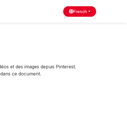
French
déos et des images depuis Pinterest.
s dans ce document.