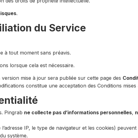
n des droits de propriété intellectuelle.
risques
.
iliation du Service
ce à tout moment sans préavis.
ions lorsque cela est nécessaire.
 version mise à jour sera publiée sur cette page des
Condit
odifications constitue une acceptation des Conditions mises 
entialité
rs. Pingrab
ne collecte pas d’informations personnelles
,
n
 l’adresse IP, le type de navigateur et les cookies) peuvent
é du système.