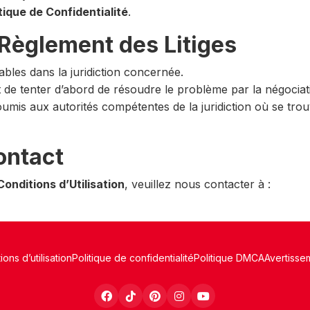
tique de Confidentialité
.
t Règlement des Litiges
ables dans la juridiction concernée.
t de tenter d’abord de résoudre le problème par la négociat
soumis aux autorités compétentes de la juridiction où se tr
ontact
Conditions d’Utilisation
, veuillez nous contacter à :
ions d’utilisation
Politique de confidentialité
Politique DMCA
Avertisse