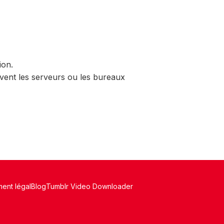
ion.
ouvent les serveurs ou les bureaux
ment légal
Blog
Tumblr Video Downloader