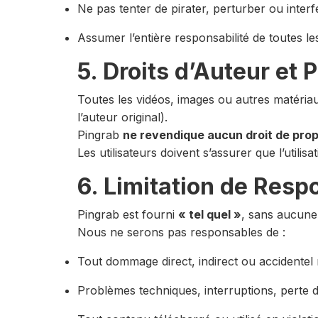
Ne pas tenter de pirater, perturber ou inte
Assumer l’entière responsabilité de toutes le
5. Droits d’Auteur et
Toutes les vidéos, images ou autres matériau
l’auteur original).
Pingrab
ne revendique aucun droit de prop
Les utilisateurs doivent s’assurer que l’utilisa
6. Limitation de Resp
Pingrab est fourni
« tel quel »
, sans aucune 
Nous ne serons pas responsables de :
Tout dommage direct, indirect ou accidentel ré
Problèmes techniques, interruptions, perte