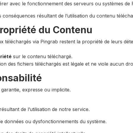
rférer avec le fonctionnement des serveurs ou systèmes de 
s conséquences résultant de l’utilisation du contenu télécha
 Propriété du Contenu
x téléchargés via Pingrab restent la propriété de leurs dét
riété
sur le contenu téléchargé.
tion des fichiers téléchargés est légale et ne viole aucun droi
onsabilité
garantie, expresse ou implicite.
sultant de l’utilisation de notre service.
 de données ou dysfonctionnements du système.