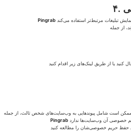
بی
Pingrab
Pingrab