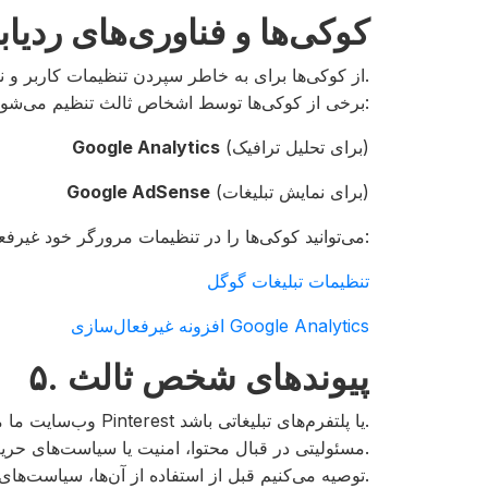
۴. کوکی‌ها و فناوری‌های ردیا
از کوکی‌ها برای به خاطر سپردن تنظیمات کاربر و نمایش تبلیغات مرتبط‌تر استفاده می‌کند.
برخی از کوکی‌ها توسط اشخاص ثالث تنظیم می‌شوند، از جمله:
(برای تحلیل ترافیک)
Google Analytics
(برای نمایش تبلیغات)
Google AdSense
می‌توانید کوکی‌ها را در تنظیمات مرورگر خود غیرفعال کنید یا از طریق لینک‌های زیر اقدام کنید:
تنظیمات تبلیغات گوگل
افزونه غیرفعال‌سازی Google Analytics
۵. پیوندهای شخص ثالث
وب‌سایت ما ممکن است شامل پیوندهایی به وب‌سایت‌های شخص ثالث، از جمله Pinterest یا پلتفرم‌های تبلیغاتی باشد.
مسئولیتی در قبال محتوا، امنیت یا سیاست‌های حریم خصوصی آن وب‌سایت‌ها ندارد.
توصیه می‌کنیم قبل از استفاده از آن‌ها، سیاست‌های حفظ حریم خصوصی‌شان را مطالعه کنید.