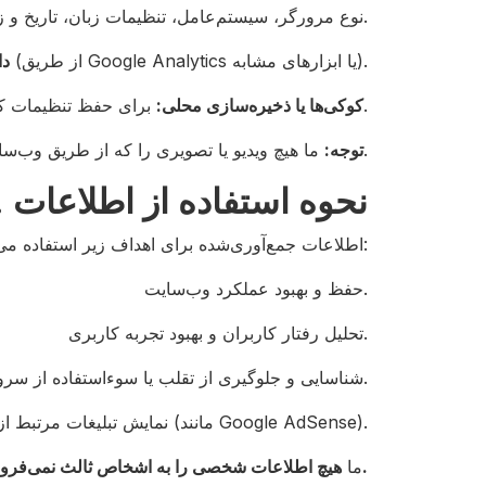
آدرس IP، نوع مرورگر، سیستم‌عامل، تنظیمات زبان، تاریخ و زمان بازدید.
تعداد بازدیدها، مدت زمان جلسه، صفحات مشاهده‌شده، منابع ارجاع (از طریق Google Analytics یا ابزارهای مشابه).
دا
برای حفظ تنظیمات کاربر و جمع‌آوری آمار ناشناس استفاده می‌شوند.
کوکی‌ها یا ذخیره‌سازی محلی:
ما هیچ ویدیو یا تصویری را که از طریق وب‌سایت ما دانلود می‌کنید، ذخیره یا ردیابی نمی‌کنیم.
توجه:
۳. نحوه استفاده از اطلاعات
اطلاعات جمع‌آوری‌شده برای اهداف زیر استفاده می‌شود:
حفظ و بهبود عملکرد وب‌سایت.
تحلیل رفتار کاربران و بهبود تجربه کاربری.
شناسایی و جلوگیری از تقلب یا سوءاستفاده از سرویس.
نمایش تبلیغات مرتبط از طریق شبکه‌های تبلیغاتی (مانند Google AdSense).
هیچ اطلاعات شخصی را به اشخاص ثالث نمی‌فروشیم یا به اشتراک نمی‌گذاریم.
ما