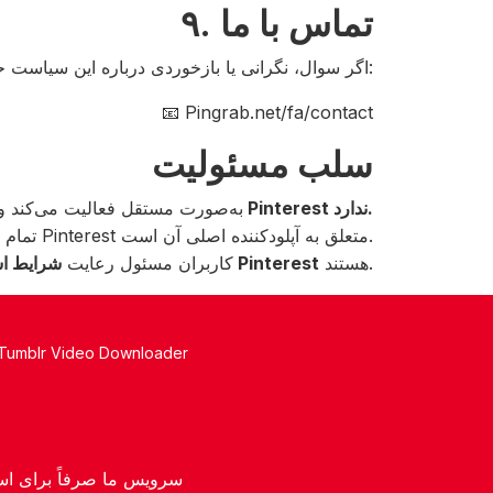
۹. تماس با ما
اگر سوال، نگرانی یا بازخوردی درباره این سیاست حفظ حریم خصوصی دارید، لطفاً با ما تماس بگیرید:
📧 Pingrab.net/fa/contact
سلب مسئولیت
هیچ ارتباطی با Pinterest ندارد.
به‌صورت مستقل فعالیت می‌کند 
تمام محتوای دانلودشده از Pinterest متعلق به آپلودکننده اصلی آن است.
هستند.
شرایط استفاده Pinterest
کاربران مسئول رعایت
Tumblr Video Downloader
سرویس ما صرفاً برای است