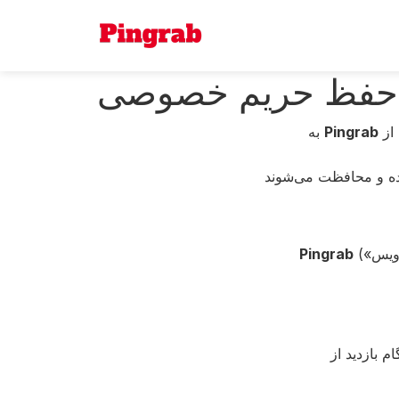
حفظ حریم خصوصی
Pingrab
به
Pingrab