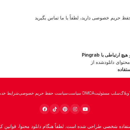
و
Pingrab
وبلاگ
سلب مسئولیت
سیاست DMCA
سیاست حفظ حریم خصوصی
شرایط خدم
فاده شخصی طراحی شده است. لطفاً هنگام دانلود محتوا، قوانین کپی 