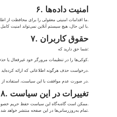
۶. امنیت داده‌ها
ما اقدامات امنیتی معقولی را برای محافظت از اطلاعات جمع‌آوری‌شده در برابر دسترسی، تغییر یا تخریب غیرمجاز اجرا می‌کنیم.
با این حال، هیچ سیستم آنلاین نمی‌تواند امنیت کامل داده‌های منتقل‌شده از طریق اینترنت را تضمین کند.
۷. حقوق کاربران
شما حق دارید که:
کوکی‌ها را در تنظیمات مرورگر خود غیرفعال یا حذف کنید.
درخواست حذف هرگونه اطلاعاتی که ارائه کرده‌اید را ارسال نمایید (در صورت وجود).
در صورت عدم موافقت با این سیاست، استفاده از خدمات ما را متوقف کنید.
۸. تغییرات در این سیاست
ممکن است گاه‌به‌گاه این سیاست حفظ حریم خصوصی را به‌روزرسانی کنیم تا تغییرات در خدمات یا الزامات قانونی را منعکس کنیم.
تمام به‌روزرسانی‌ها در این صفحه منتشر خواهد شد و تاریخ آخرین نسخه در بالای صفحه درج می‌شود.