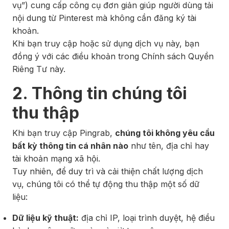
vụ”) cung cấp công cụ đơn giản giúp người dùng tải
nội dung từ Pinterest mà không cần đăng ký tài
khoản.
Khi bạn truy cập hoặc sử dụng dịch vụ này, bạn
đồng ý với các điều khoản trong Chính sách Quyền
Riêng Tư này.
2. Thông tin chúng tôi
thu thập
Khi bạn truy cập Pingrab,
chúng tôi không yêu cầu
bất kỳ thông tin cá nhân nào
như tên, địa chỉ hay
tài khoản mạng xã hội.
Tuy nhiên, để duy trì và cải thiện chất lượng dịch
vụ, chúng tôi có thể tự động thu thập một số dữ
liệu:
Dữ liệu kỹ thuật:
địa chỉ IP, loại trình duyệt, hệ điều