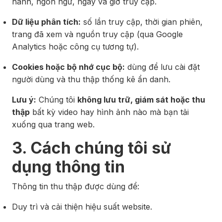
hành, ngôn ngữ, ngày và giờ truy cập.
Dữ liệu phân tích:
số lần truy cập, thời gian phiên,
trang đã xem và nguồn truy cập (qua Google
Analytics hoặc công cụ tương tự).
Cookies hoặc bộ nhớ cục bộ:
dùng để lưu cài đặt
người dùng và thu thập thống kê ẩn danh.
Lưu ý:
Chúng tôi
không lưu trữ, giám sát hoặc thu
thập
bất kỳ video hay hình ảnh nào mà bạn tải
xuống qua trang web.
3. Cách chúng tôi sử
dụng thông tin
Thông tin thu thập được dùng để:
Duy trì và cải thiện hiệu suất website.