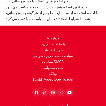
بدون اطلاع قبلی اصلاح یا به‌روزرسانی کند.
جدیدترین نسخه همیشه در این صفحه منتشر می‌شود.
با ادامه استفاده از وب‌سایت ما پس از هرگونه به‌روزرسانی،
شما با شرایط اصلاح‌شده این سیاست موافقت می‌کنید.
درباره ما
با ما تماس بگیرید
شرایط خدمات
سیاست حفظ حریم خصوصی
سیاست DMCA
سلب مسئولیت
وبلاگ
Tumblr Video Downloader