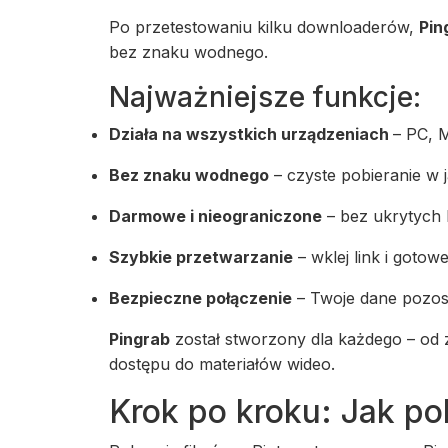
Po przetestowaniu kilku downloaderów,
Pin
bez znaku wodnego.
Najważniejsze funkcje:
Działa na wszystkich urządzeniach
– PC, 
Bez znaku wodnego
– czyste pobieranie w 
Darmowe i nieograniczone
– bez ukrytych 
Szybkie przetwarzanie
– wklej link i gotow
Bezpieczne połączenie
– Twoje dane pozos
Pingrab
został stworzony dla każdego – od 
dostępu do materiałów wideo.
Krok po kroku: Jak pob