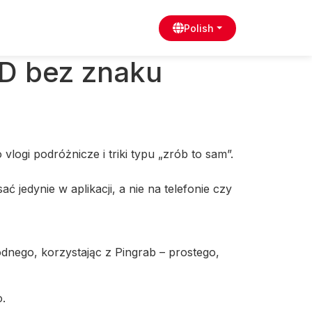
Polish
HD bez znaku
logi podróżnicze i triki typu „zrób to sam”.
ć jedynie w aplikacji, a nie na telefonie czy
dnego, korzystając z Pingrab – prostego,
.