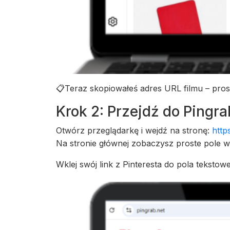
📋
Teraz skopiowałeś adres URL filmu – pros
Krok 2: Przejdź do Pingra
Otwórz przeglądarkę i wejdź na stronę:
http
Na stronie głównej zobaczysz proste pole w
Wklej swój link z Pinteresta do pola tekstow