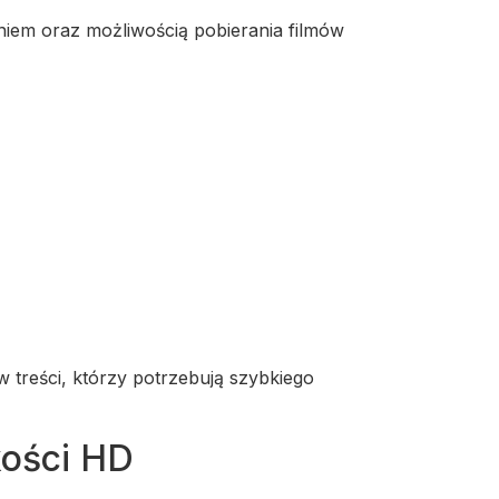
aniem oraz możliwością pobierania filmów
treści, którzy potrzebują szybkiego
kości HD