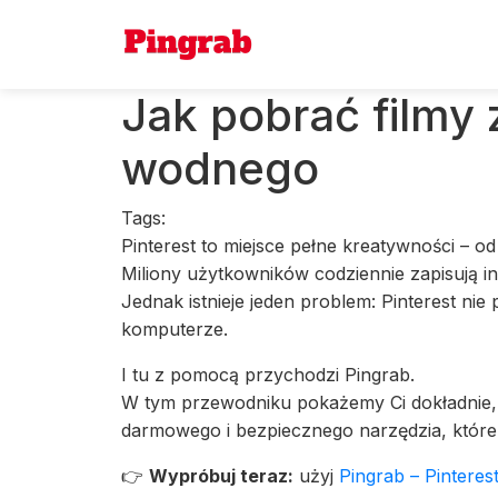
Jak pobrać filmy 
wodnego
Tags:
Pinterest to miejsce pełne kreatywności – od
Miliony użytkowników codziennie zapisują in
Jednak istnieje jeden problem: Pinterest nie
komputerze.
I tu z pomocą przychodzi Pingrab.
W tym przewodniku pokażemy Ci dokładnie, j
darmowego i bezpiecznego narzędzia, które 
👉
Wypróbuj teraz:
użyj
Pingrab – Pintere