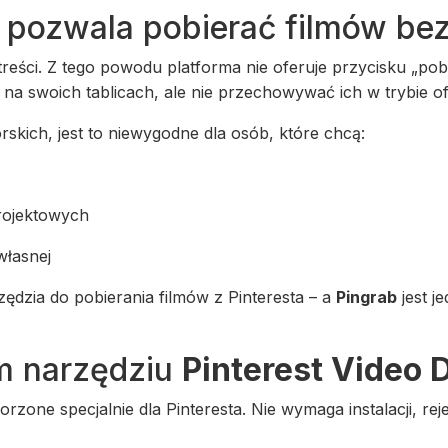
e pozwala pobierać filmów be
reści. Z tego powodu platforma nie oferuje przycisku „pobi
a swoich tablicach, ale nie przechowywać ich w trybie off
rskich, jest to niewygodne dla osób, które chcą:
projektowych
własnej
ędzia do pobierania filmów z Pinteresta – a
Pingrab
jest j
m narzędziu
Pinterest Video
orzone specjalnie dla Pinteresta. Nie wymaga instalacji, re