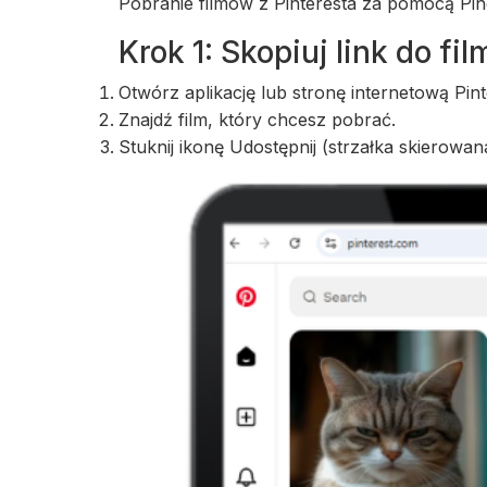
Pobranie filmów z Pinteresta za pomocą Ping
Krok 1: Skopiuj link do fi
Otwórz aplikację lub stronę internetową Pint
Znajdź film, który chcesz pobrać.
Stuknij ikonę Udostępnij (strzałka skierowan