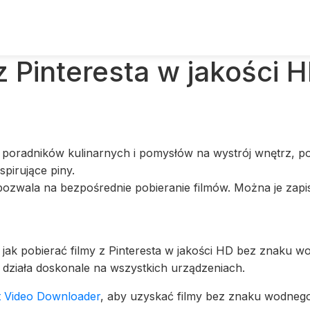
z Pinteresta w jakości 
 poradników kulinarnych i pomysłów na wystrój wnętrz, po v
spirujące piny.
 pozwala na bezpośrednie pobieranie filmów. Można je zapisa
ak pobierać filmy z Pinteresta w jakości HD bez znaku wo
działa doskonale na wszystkich urządzeniach.
st Video Downloader
, aby uzyskać filmy bez znaku wodnego