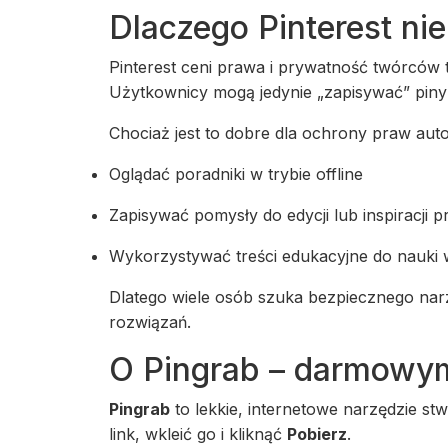
Dlaczego Pinterest ni
Pinterest ceni prawa i prywatność twórców t
Użytkownicy mogą jedynie „zapisywać” piny n
Chociaż jest to dobre dla ochrony praw auto
Oglądać poradniki w trybie offline
Zapisywać pomysły do edycji lub inspiracji 
Wykorzystywać treści edukacyjne do nauki 
Dlatego wiele osób szuka bezpiecznego narz
rozwiązań.
O Pingrab – darmowy
Pingrab
to lekkie, internetowe narzędzie stw
link, wkleić go i kliknąć
Pobierz
.