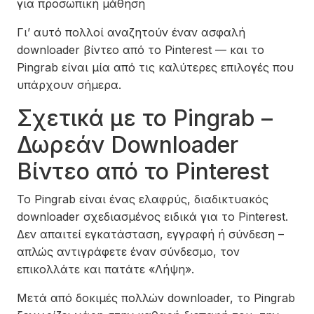
για προσωπική μάθηση
Γι’ αυτό πολλοί αναζητούν έναν ασφαλή
downloader βίντεο από το Pinterest — και το
Pingrab είναι μία από τις καλύτερες επιλογές που
υπάρχουν σήμερα.
Σχετικά με το Pingrab –
Δωρεάν Downloader
Βίντεο από το Pinterest
Το Pingrab είναι ένας ελαφρύς, διαδικτυακός
downloader σχεδιασμένος ειδικά για το Pinterest.
Δεν απαιτεί εγκατάσταση, εγγραφή ή σύνδεση –
απλώς αντιγράφετε έναν σύνδεσμο, τον
επικολλάτε και πατάτε «Λήψη».
Μετά από δοκιμές πολλών downloader, το Pingrab