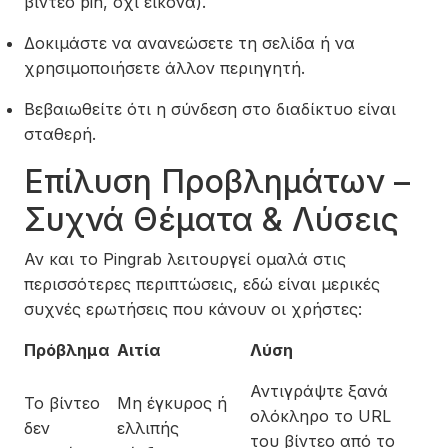
βίντεο pin, όχι εικόνα).
Δοκιμάστε να ανανεώσετε τη σελίδα ή να
χρησιμοποιήσετε άλλον περιηγητή.
Βεβαιωθείτε ότι η σύνδεση στο διαδίκτυο είναι
σταθερή.
Επίλυση Προβλημάτων –
Συχνά Θέματα & Λύσεις
Αν και το Pingrab λειτουργεί ομαλά στις
περισσότερες περιπτώσεις, εδώ είναι μερικές
συχνές ερωτήσεις που κάνουν οι χρήστες:
Πρόβλημα
Αιτία
Λύση
Αντιγράψτε ξανά
Το βίντεο
Μη έγκυρος ή
ολόκληρο το URL
δεν
ελλιπής
του βίντεο από το