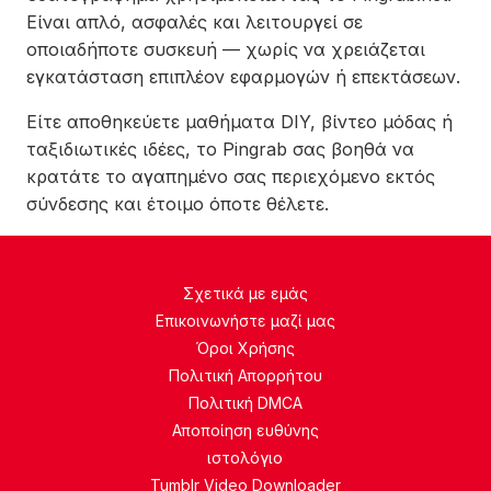
Είναι απλό, ασφαλές και λειτουργεί σε
οποιαδήποτε συσκευή — χωρίς να χρειάζεται
εγκατάσταση επιπλέον εφαρμογών ή επεκτάσεων.
Είτε αποθηκεύετε μαθήματα DIY, βίντεο μόδας ή
ταξιδιωτικές ιδέες, το Pingrab σας βοηθά να
κρατάτε το αγαπημένο σας περιεχόμενο εκτός
σύνδεσης και έτοιμο όποτε θέλετε.
Σχετικά με εμάς
Επικοινωνήστε μαζί μας
Όροι Χρήσης
Πολιτική Απορρήτου
Πολιτική DMCA
Αποποίηση ευθύνης
ιστολόγιο
Tumblr Video Downloader