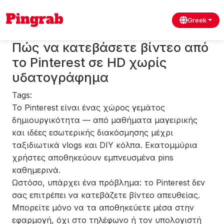
Greek
Πώς να κατεβάσετε βίντεο από
το Pinterest σε HD χωρίς
υδατογράφημα
Tags:
Το Pinterest είναι ένας χώρος γεμάτος
δημιουργικότητα — από μαθήματα μαγειρικής
και ιδέες εσωτερικής διακόσμησης μέχρι
ταξιδιωτικά vlogs και DIY κόλπα. Εκατομμύρια
χρήστες αποθηκεύουν εμπνευσμένα pins
καθημερινά.
Ωστόσο, υπάρχει ένα πρόβλημα: το Pinterest δεν
σας επιτρέπει να κατεβάζετε βίντεο απευθείας.
Μπορείτε μόνο να τα αποθηκεύετε μέσα στην
εφαρμογή, όχι στο τηλέφωνο ή τον υπολογιστή