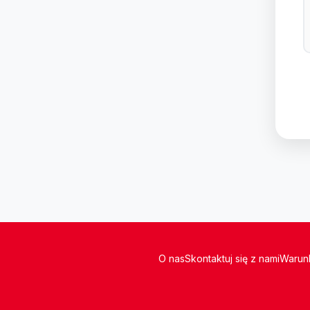
O nas
Skontaktuj się z nami
Warunk