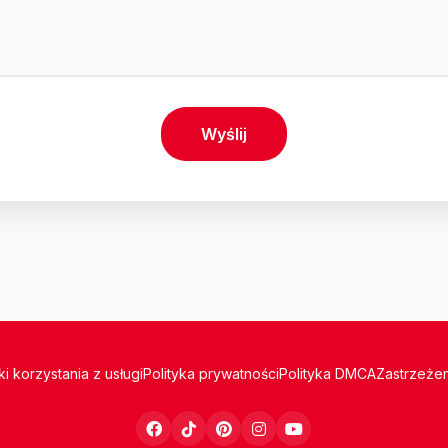
Wyślij
i korzystania z usługi
Polityka prywatności
Polityka DMCA
Zastrzeże