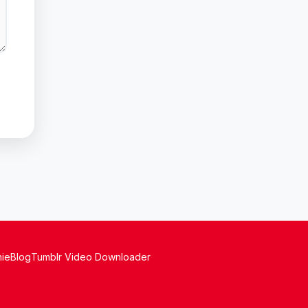
nie
Blog
Tumblr Video Downloader