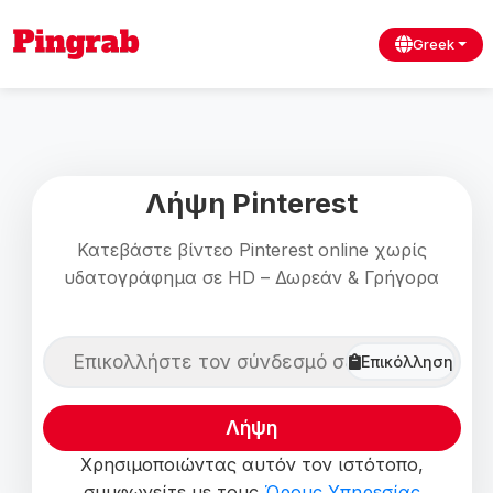
Greek
Λήψη Pinterest
Κατεβάστε βίντεο Pinterest online χωρίς
υδατογράφημα σε HD – Δωρεάν & Γρήγορα
Επικόλληση
Λήψη
Χρησιμοποιώντας αυτόν τον ιστότοπο,
συμφωνείτε με τους
Όρους Υπηρεσίας