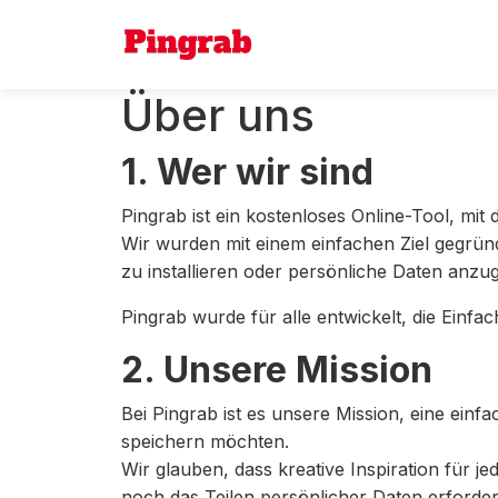
Über uns
1. Wer wir sind
Pingrab ist ein kostenloses Online-Tool, mi
Wir wurden mit einem einfachen Ziel gegründ
zu installieren oder persönliche Daten anzu
Pingrab wurde für alle entwickelt, die Einfa
2. Unsere Mission
Bei Pingrab ist es unsere Mission, eine einf
speichern möchten.
Wir glauben, dass kreative Inspiration für j
noch das Teilen persönlicher Daten erforder