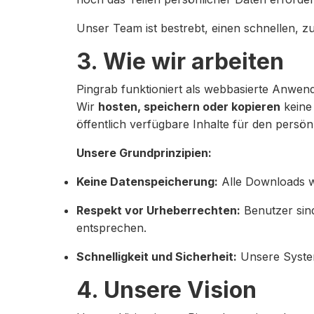
Unser Team ist bestrebt, einen schnellen, z
3. Wie wir arbeiten
Pingrab funktioniert als webbasierte Anwend
Wir
hosten, speichern oder kopieren
keine 
öffentlich verfügbare Inhalte für den pers
Unsere Grundprinzipien:
Keine Datenspeicherung:
Alle Downloads we
Respekt vor Urheberrechten:
Benutzer sin
entsprechen.
Schnelligkeit und Sicherheit:
Unsere System
4. Unsere Vision