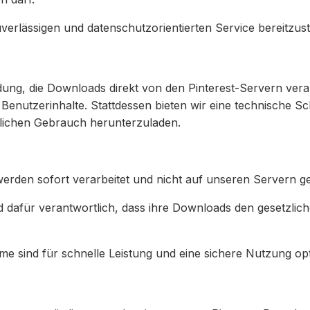
uverlässigen und datenschutzorientierten Service bereitzu
ung, die Downloads direkt von den Pinterest-Servern verar
Benutzerinhalte. Stattdessen bieten wir eine technische Sch
önlichen Gebrauch herunterzuladen.
rden sofort verarbeitet und nicht auf unseren Servern ge
d dafür verantwortlich, dass ihre Downloads den gesetzl
e sind für schnelle Leistung und eine sichere Nutzung opt