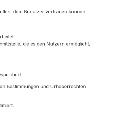
stellen, dem Benutzer vertrauen können.
beitet.
nittstelle, die es den Nutzern ermöglicht,
speichert.
ichen Bestimmungen und Urheberrechten
imiert.