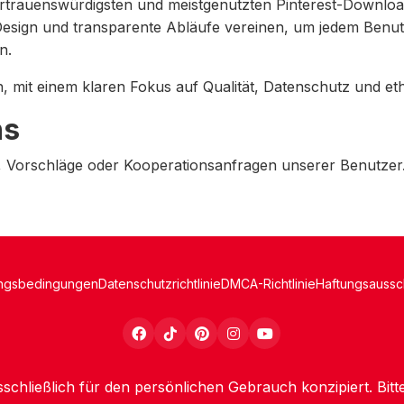
 vertrauenswürdigsten und meistgenutzten Pinterest-Downlo
esign und transparente Abläufe vereinen, um jedem Benut
n.
mit einem klaren Fokus auf Qualität, Datenschutz und et
ns
 Vorschläge oder Kooperationsanfragen unserer Benutzer
ngsbedingungen
Datenschutzrichtlinie
DMCA-Richtlinie
Haftungsaussc
sschließlich für den persönlichen Gebrauch konzipiert. Bitte