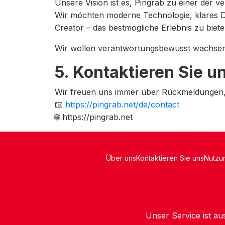
Unsere Vision ist es, Pingrab zu einer der
Wir möchten moderne Technologie, klares D
Creator – das bestmögliche Erlebnis zu biete
Wir wollen verantwortungsbewusst wachsen, 
5. Kontaktieren Sie u
Wir freuen uns immer über Rückmeldungen,
📧
https://pingrab.net/de/contact
🌐 https://pingrab.net
Über uns
Kontaktieren Sie uns
Nutzu
Unser Service ist au