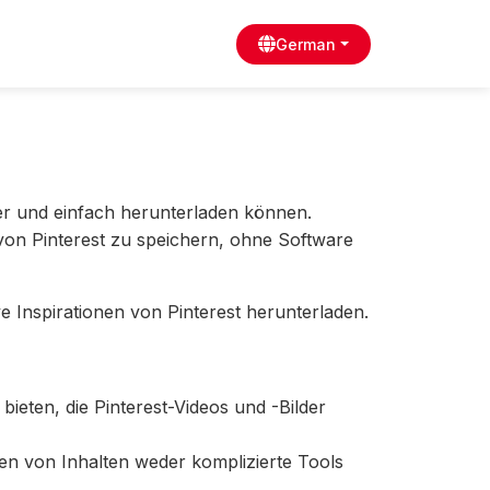
German
her und einfach herunterladen können.
 von Pinterest zu speichern, ohne Software
ve Inspirationen von Pinterest herunterladen.
bieten, die Pinterest-Videos und -Bilder
aden von Inhalten weder komplizierte Tools