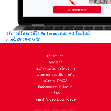
วิธีดาวน์โหลดวิดีโอ Pinterest แบบ HD โดยไม่มี
ลายน้ำ
2026-08-09
เกี่ยวกับเรา
ติดต่อเรา
ข้อกำหนดในการให้บริการ
นโยบายความเป็นส่วนตัว
นโยบาย DMCA
ข้อจำกัดความรับผิดชอบ
บล็อก
Tumblr Video Downloader