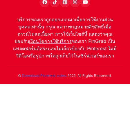
บริการของเราถูกออกแบบมาเพื่อการใช้งานส่วน
บุคคลเท่านั้น กรุณาเคารพกฎหมายลิขสิทธิ์เมื่อ
ดาวน์โหลดเนื้อหา การใช้เว็บไซต์นี้ แสดงว่าคุณ
ยอมรับ
เงื่อนไขการใช้บริการ
ของเรา PinGrab เป็น
แพลตฟอร์มอิสระและไม่เกี่ยวข้องกับ Pinterest ไม่มี
วิดีโอหรือรูปภาพใดถูกเก็บไว้ในเซิร์ฟเวอร์ของเรา
©
Download Pinterest video
2025. All Rights Reserved.