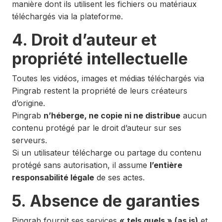
manière dont ils utilisent les fichiers ou matériaux
téléchargés via la plateforme.
4. Droit d’auteur et
propriété intellectuelle
Toutes les vidéos, images et médias téléchargés via
Pingrab restent la propriété de leurs créateurs
d’origine.
Pingrab
n’héberge, ne copie ni ne distribue
aucun
contenu protégé par le droit d’auteur sur ses
serveurs.
Si un utilisateur télécharge ou partage du contenu
protégé sans autorisation, il assume
l’entière
responsabilité légale
de ses actes.
5. Absence de garanties
Pingrab fournit ses services
« tels quels » (as is)
et