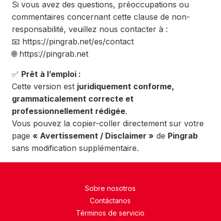
Si vous avez des questions, préoccupations ou
commentaires concernant cette clause de non-
responsabilité, veuillez nous contacter à :
📧 https://pingrab.net/es/contact
🌐 https://pingrab.net
✅
Prêt à l’emploi :
Cette version est
juridiquement conforme,
grammaticalement correcte et
professionnellement rédigée
.
Vous pouvez la copier-coller directement sur votre
page
« Avertissement / Disclaimer »
de
Pingrab
sans modification supplémentaire.
Sobre nosotros
Contáctanos
Términos de servicio